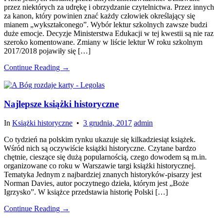
przez niektórych za udrękę i obrzydzanie czytelnictwa. Przez innych
za kanon, który powinien znać każdy człowiek określający się
mianem „wykształconego”. Wybór lektur szkolnych zawsze budzi
duże emocje. Decyzje Ministerstwa Edukacji w tej kwestii są nie raz
szeroko komentowane. Zmiany w liście lektur W roku szkolnym
2017/2018 pojawiły się […]
Continue Reading →
Najlepsze książki historyczne
In
Książki historyczne
•
3 grudnia, 2017
admin
Co tydzień na polskim rynku ukazuje się kilkadziesiąt książek.
Wśród nich są oczywiście książki historyczne. Czytane bardzo
chętnie, cieszące się dużą popularnością, czego dowodem są m.in.
organizowane co roku w Warszawie targi książki historycznej.
Tematyka Jednym z najbardziej znanych historyków-pisarzy jest
Norman Davies, autor poczytnego dzieła, którym jest „Boże
Igrzysko”. W książce przedstawia historię Polski […]
Continue Reading →