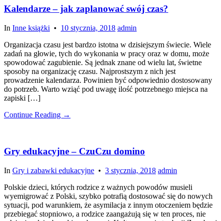
Kalendarze – jak zaplanować swój czas?
In
Inne książki
•
10 stycznia, 2018
admin
Organizacja czasu jest bardzo istotna w dzisiejszym świecie. Wiele
zadań na głowie, tych do wykonania w pracy oraz w domu, może
spowodować zagubienie. Są jednak znane od wielu lat, świetne
sposoby na organizację czasu. Najprostszym z nich jest
prowadzenie kalendarza. Powinien być odpowiednio dostosowany
do potrzeb. Warto wziąć pod uwagę ilość potrzebnego miejsca na
zapiski […]
Continue Reading →
Gry edukacyjne – CzuCzu domino
In
Gry i zabawki edukacyjne
•
3 stycznia, 2018
admin
Polskie dzieci, których rodzice z ważnych powodów musieli
wyemigrować z Polski, szybko potrafią dostosować się do nowych
sytuacji, pod warunkiem, że asymilacja z innym otoczeniem będzie
przebiegać stopniowo, a rodzice zaangażują się w ten proces, nie