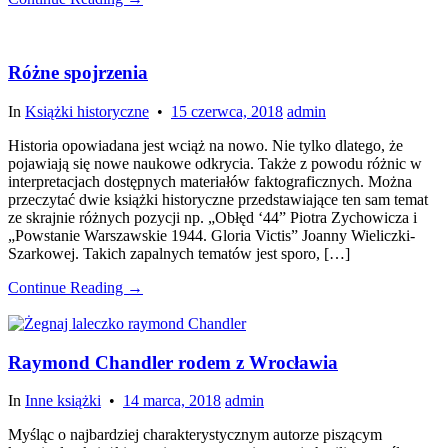
Różne spojrzenia
In
Książki historyczne
•
15 czerwca, 2018
admin
Historia opowiadana jest wciąż na nowo. Nie tylko dlatego, że
pojawiają się nowe naukowe odkrycia. Także z powodu różnic w
interpretacjach dostępnych materiałów faktograficznych. Można
przeczytać dwie książki historyczne przedstawiające ten sam temat
ze skrajnie różnych pozycji np. „Obłęd ‘44” Piotra Zychowicza i
„Powstanie Warszawskie 1944. Gloria Victis” Joanny Wieliczki-
Szarkowej. Takich zapalnych tematów jest sporo, […]
Continue Reading →
Raymond Chandler rodem z Wrocławia
In
Inne książki
•
14 marca, 2018
admin
Myśląc o najbardziej charakterystycznym autorze piszącym