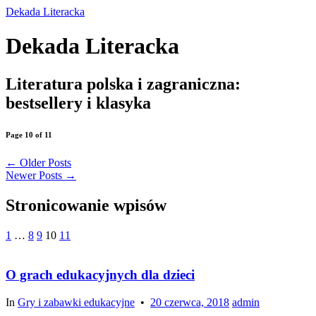
Dekada Literacka
Dekada Literacka
Literatura polska i zagraniczna:
bestsellery i klasyka
Page 10 of 11
←
Older Posts
Newer Posts
→
Stronicowanie wpisów
1
…
8
9
10
11
O grach edukacyjnych dla dzieci
In
Gry i zabawki edukacyjne
•
20 czerwca, 2018
admin