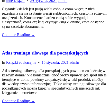
In
Inne książki
•
29 stycznia, 2021
admin
Czytanie książek jest pasją wielu osób, a coraz więcej z nich
przestawia się na czytanie wersji elektronicznych, często na różnych
urządzeniach. Konsumenci bardzo cenią sobie wygodę i
elastyczność, coraz częściej czytając książki online, które dostępne
są na zasadzie abonamentu.
Continue Reading →
Atlas treningu siłowego dla początkujących
In
Książki edukacyjne
•
15 stycznia, 2021
admin
Atlas treningu siłowego dla początkujących powinien znaleźć się w
każdym domu? Nie koniecznie, choć osoby uprawiające sport lub te
trenujące w domu powinny zaopatrzyć się w taki produkt, choćby
dla wiedzy czysto informacyjnej. Takie atlasy treningu siłowego dla
początkujących można kupić w specjalistycznych miejscach jak
księgarnie internetowe.
Continue Reading →