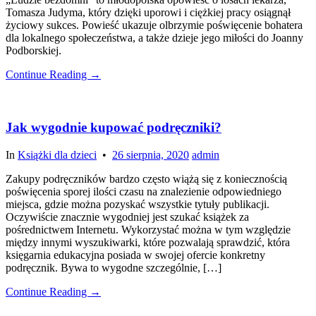
Tomasza Judyma, który dzięki uporowi i ciężkiej pracy osiągnął
życiowy sukces. Powieść ukazuje olbrzymie poświęcenie bohatera
dla lokalnego społeczeństwa, a także dzieje jego miłości do Joanny
Podborskiej.
Continue Reading →
Jak wygodnie kupować podręczniki?
In
Książki dla dzieci
•
26 sierpnia, 2020
admin
Zakupy podręczników bardzo często wiążą się z koniecznością
poświęcenia sporej ilości czasu na znalezienie odpowiedniego
miejsca, gdzie można pozyskać wszystkie tytuły publikacji.
Oczywiście znacznie wygodniej jest szukać książek za
pośrednictwem Internetu. Wykorzystać można w tym względzie
między innymi wyszukiwarki, które pozwalają sprawdzić, która
księgarnia edukacyjna posiada w swojej ofercie konkretny
podręcznik. Bywa to wygodne szczególnie, […]
Continue Reading →