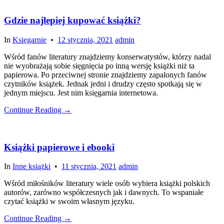
Gdzie najlepiej kupować książki?
In
Księgarnie
•
12 stycznia, 2021
admin
Wśród fanów literatury znajdziemy konserwatystów, którzy nadal
nie wyobrażają sobie sięgnięcia po inną wersję książki niż ta
papierowa. Po przeciwnej stronie znajdziemy zapalonych fanów
czytników książek. Jednak jedni i drudzy często spotkają się w
jednym miejscu. Jest nim księgarnia internetowa.
Continue Reading →
Książki papierowe i ebooki
In
Inne książki
•
11 stycznia, 2021
admin
Wśród miłośników literatury wiele osób wybiera książki polskich
autorów, zarówno współczesnych jak i dawnych. To wspaniałe
czytać książki w swoim własnym języku.
Continue Reading →