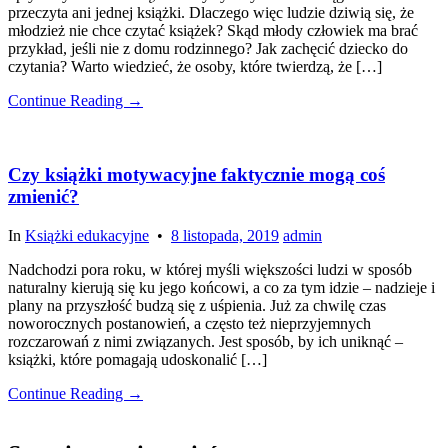
przeczyta ani jednej książki. Dlaczego więc ludzie dziwią się, że
młodzież nie chce czytać książek? Skąd młody człowiek ma brać
przykład, jeśli nie z domu rodzinnego? Jak zachęcić dziecko do
czytania? Warto wiedzieć, że osoby, które twierdzą, że […]
Continue Reading →
Czy książki motywacyjne faktycznie mogą coś
zmienić?
In
Książki edukacyjne
•
8 listopada, 2019
admin
Nadchodzi pora roku, w której myśli większości ludzi w sposób
naturalny kierują się ku jego końcowi, a co za tym idzie – nadzieje i
plany na przyszłość budzą się z uśpienia. Już za chwilę czas
noworocznych postanowień, a często też nieprzyjemnych
rozczarowań z nimi związanych. Jest sposób, by ich uniknąć –
książki, które pomagają udoskonalić […]
Continue Reading →