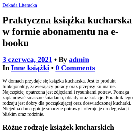
Dekada Literacka
Praktyczna książka kucharska
w formie abonamentu na e-
booku
3 czerwca, 2021
• By
admin
In
Inne książki
•
0 Comments
W domach przydaje się książka kucharska. Jest to produkt
funkcjonalny, zawierający porady oraz przepisy kulinarne.
Najczęściej opatrzona jest zdjęciami i rysunkami potraw. Pomaga
zaplanować smaczne śniadania, obiady oraz kolacje. Poradnik tego
rodzaju jest dobry dla początkującej oraz doświadczonej kucharki.
Niejedna dama gotuje smaczne potrawy i oferuje je do degustacji
bliskim oraz rodzinie.
Różne rodzaje książek kucharskich