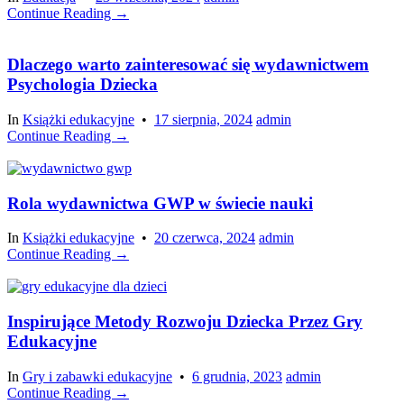
Continue Reading →
Dlaczego warto zainteresować się wydawnictwem
Psychologia Dziecka
In
Książki edukacyjne
•
17 sierpnia, 2024
admin
Continue Reading →
Rola wydawnictwa GWP w świecie nauki
In
Książki edukacyjne
•
20 czerwca, 2024
admin
Continue Reading →
Inspirujące Metody Rozwoju Dziecka Przez Gry
Edukacyjne
In
Gry i zabawki edukacyjne
•
6 grudnia, 2023
admin
Continue Reading →