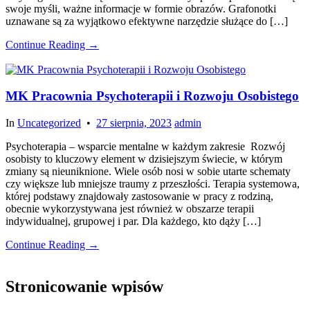
swoje myśli, ważne informacje w formie obrazów. Grafonotki
uznawane są za wyjątkowo efektywne narzędzie służące do […]
Continue Reading →
MK Pracownia Psychoterapii i Rozwoju Osobistego
In
Uncategorized
•
27 sierpnia, 2023
admin
Psychoterapia – wsparcie mentalne w każdym zakresie Rozwój
osobisty to kluczowy element w dzisiejszym świecie, w którym
zmiany są nieuniknione. Wiele osób nosi w sobie utarte schematy
czy większe lub mniejsze traumy z przeszłości. Terapia systemowa,
której podstawy znajdowały zastosowanie w pracy z rodziną,
obecnie wykorzystywana jest również w obszarze terapii
indywidualnej, grupowej i par. Dla każdego, kto dąży […]
Continue Reading →
Stronicowanie wpisów